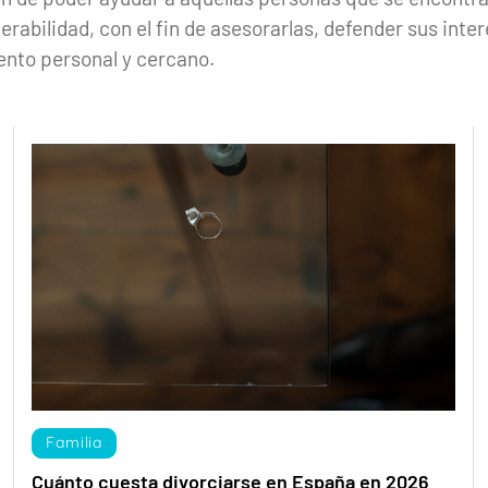
erabilidad, con el fin de asesorarlas, defender sus inte
to personal y cercano.
Familia
Cuánto cuesta divorciarse en España en 2026