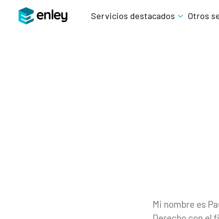
Servicios destacados
Otros s
Mi nombre es Pau
Derecho con el f