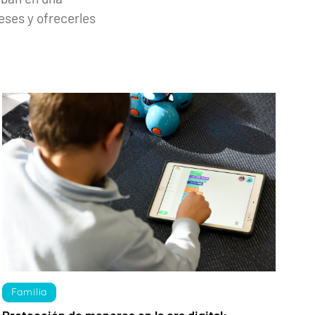
reses y ofrecerles
Familia
Protección de menores en la era digital: