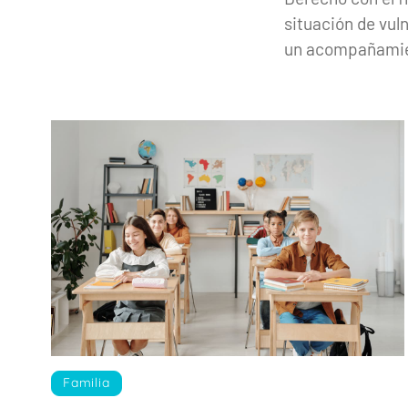
situación de vuln
un acompañamien
Familia