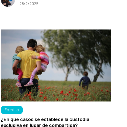
28/2/2025
Familia
¿En qué casos se establece la custodia
exclusiva en lugar de compartida?