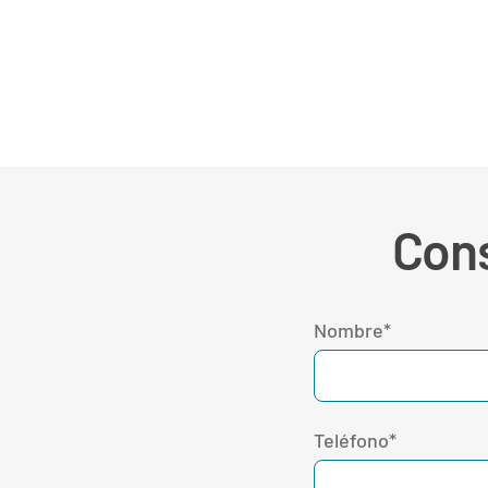
Cons
Nombre*
Teléfono*