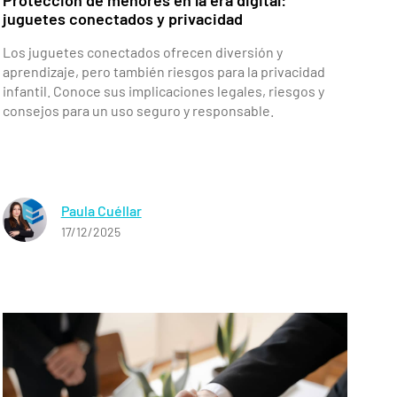
juguetes conectados y privacidad
Los juguetes conectados ofrecen diversión y
aprendizaje, pero también riesgos para la privacidad
infantil. Conoce sus implicaciones legales, riesgos y
consejos para un uso seguro y responsable.
Paula Cuéllar
17/12/2025