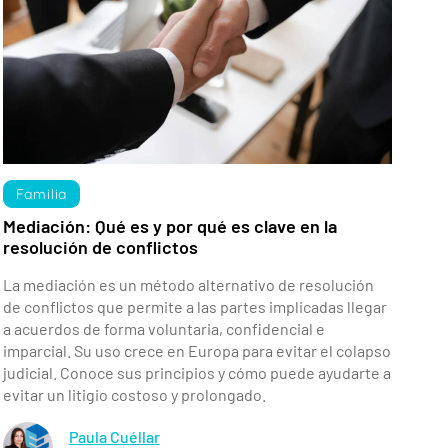
Familia
Mediación: Qué es y por qué es clave en la
resolución de conflictos
La mediación es un método alternativo de resolución
de conflictos que permite a las partes implicadas llegar
a acuerdos de forma voluntaria, confidencial e
imparcial. Su uso crece en Europa para evitar el colapso
judicial. Conoce sus principios y cómo puede ayudarte a
evitar un litigio costoso y prolongado.
Paula Cuéllar