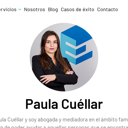
ervicios
Nosotros
Blog
Casos de éxito
Contacto
Paula Cuéllar
la Cuéllar y soy abogada y mediadora en el ámbito fami
in de poder ayudar a aquellas personas que se encontr