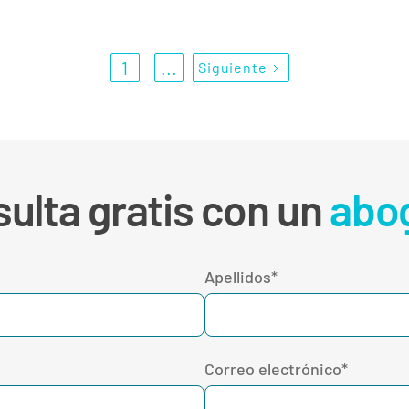
1
...
Siguiente
ulta gratis con un
abo
Apellidos*
Correo electrónico*