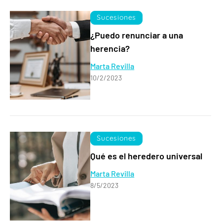
Sucesiones
¿Puedo renunciar a una
herencia?
Marta Revilla
10/2/2023
Sucesiones
Qué es el heredero universal
Marta Revilla
8/5/2023