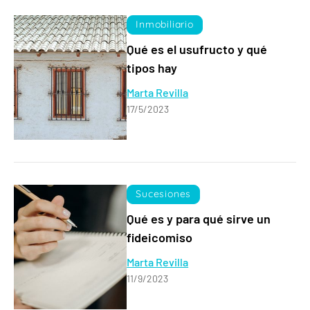
Inmobiliario
Qué es el usufructo y qué
tipos hay
Marta Revilla
17/5/2023
Sucesiones
Qué es y para qué sirve un
fideicomiso
Marta Revilla
11/9/2023