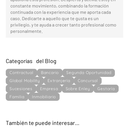
constante movimiento, combinando la formación
continuada con la experiencia que me aporta cada
caso. Dedicarte a aquello que te gusta es un
privilegio, y te ayuda a crecer tanto profesional como
personalmente.
Categorías del Blog
Contractual
Bancario
Segunda Oportunidad
Global Mobility
Extranjería
Concursal
Sucesiones
Empresa
Sobre Enley
Gestoría
Familia
Inmobiliario
También te puede interesar…