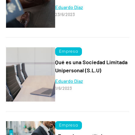
Eduardo Díaz
23/6/2023
Empresa
Qué es una Sociedad Limitada
Unipersonal (S.L.U)
Eduardo Díaz
1/6/2023
Empresa