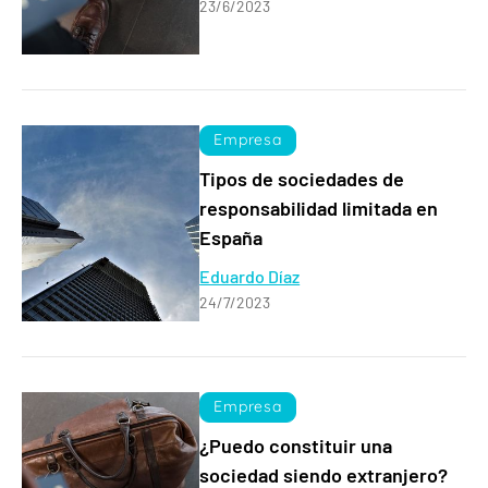
23/6/2023
Empresa
Tipos de sociedades de
responsabilidad limitada en
España
Eduardo Díaz
24/7/2023
Empresa
¿Puedo constituir una
sociedad siendo extranjero?