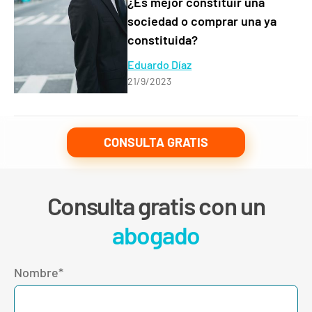
¿Es mejor constituir una
sociedad o comprar una ya
constituida?
Eduardo Díaz
21/9/2023
CONSULTA GRATIS
Consulta gratis con un
abogado
Nombre*