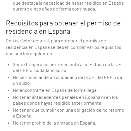
que destaca la necesidad de haber residido en España
durante cinco años de forma continuada.
Requisitos para obtener el permiso de
residencia en España
Con carácter general, para obtener el permiso de
residencia en España se deben cumplir varios requisitos
que son los siguientes:
Ser extranjero no perteneciente a un Estado de la UE,
del EEE o ciudadano suizo.
No ser familiar de un ciudadano de la UE, del EEE o de
un suizo.
No encontrarte en España de forma ilegal.
No tener antecedentes penales en España ni en los
países donde hayas residido anteriormente.
No tener que cumplir con una obligación de no retorno
a España.
No tener prohibida la entrada en España.