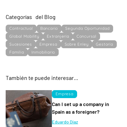
Categorías del Blog
Contractual
Bancario
Segunda Oportunidad
Global Mobility
Extranjería
Concursal
Sucesiones
Empresa
Sobre Enley
Gestoría
Familia
Inmobiliario
También te puede interesar…
Empresa
Can I set up a company in
Spain as a foreigner?
Eduardo Díaz