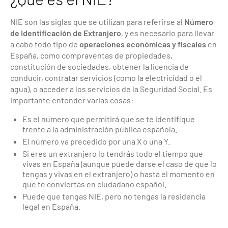
NIE son las siglas que se utilizan para referirse al
Número
de Identificación de Extranjero
, y es necesario para llevar
a cabo todo tipo de
operaciones económicas y fiscales
en
España, como compraventas de propiedades,
constitución de sociedades, obtener la licencia de
conducir, contratar servicios (como la electricidad o el
agua), o acceder a los servicios de la Seguridad Social. Es
importante entender varias cosas:
Es el número que permitirá que se te identifique
frente a la administración pública española.
El número va precedido por una X o una Y.
Si eres un extranjero lo tendrás todo el tiempo que
vivas en España (aunque puede darse el caso de que lo
tengas y vivas en el extranjero) o hasta el momento en
que te conviertas en ciudadano español.
Puede que tengas NIE, pero no tengas la residencia
legal en España.