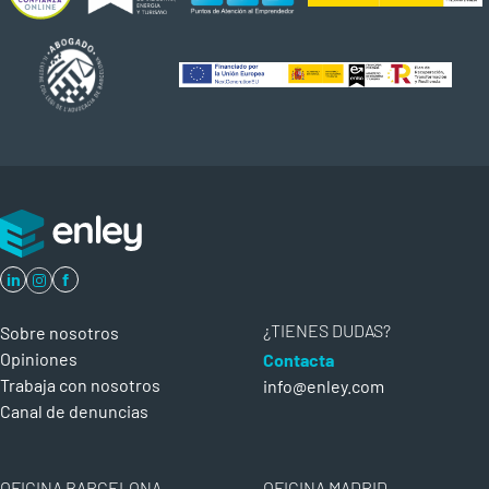
in
f
¿TIENES DUDAS?
Sobre nosotros
Opiniones
Contacta
Trabaja con nosotros
info@enley.com
Canal de denuncias
OFICINA BARCELONA
OFICINA MADRID