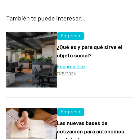
También te puede interesar…
Empresa
¿Qué es y para qué sirve el
objeto social?
Eduardo Díaz
17/5/2024
Empresa
Las nuevas bases de
cotización para autónomos