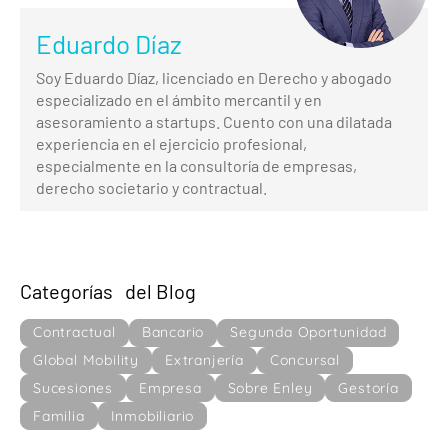
Eduardo Díaz
Soy Eduardo Díaz, licenciado en Derecho y abogado
especializado en el ámbito mercantil y en
asesoramiento a startups. Cuento con una dilatada
experiencia en el ejercicio profesional,
especialmente en la consultoría de empresas,
derecho societario y contractual.
Categorías del Blog
Contractual
Bancario
Segunda Oportunidad
Global Mobility
Extranjería
Concursal
Sucesiones
Empresa
Sobre Enley
Gestoría
Familia
Inmobiliario