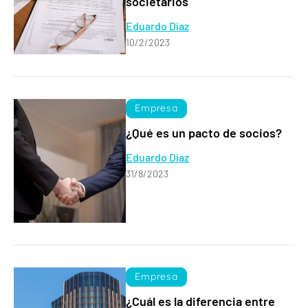
societarios
Eduardo Díaz
10/2/2023
Empresa
¿Qué es un pacto de socios?
Eduardo Díaz
31/8/2023
Empresa
¿Cuál es la diferencia entre