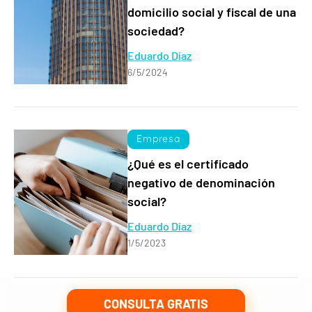
domicilio social y fiscal de una
sociedad?
Eduardo Díaz
6/5/2024
Empresa
¿Qué es el certificado
negativo de denominación
social?
Eduardo Díaz
1/5/2023
CONSULTA GRATIS