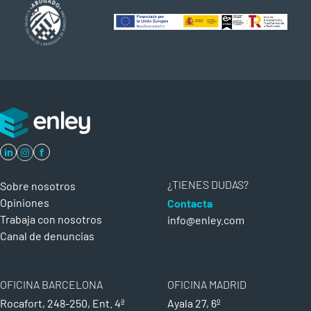
in
f
¿TIENES DUDAS?
Sobre nosotros
Opiniones
Contacta
Trabaja con nosotros
info@enley.com
Canal de denuncias
OFICINA BARCELONA
OFICINA MADRID
Rocafort, 248-250, Ent. 4ª
Ayala 27, 6º