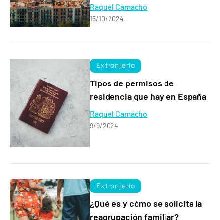
Raquel Camacho
15/10/2024
Extranjería
Tipos de permisos de
residencia que hay en España
Raquel Camacho
9/9/2024
Extranjería
¿Qué es y cómo se solicita la
reagrupación familiar?