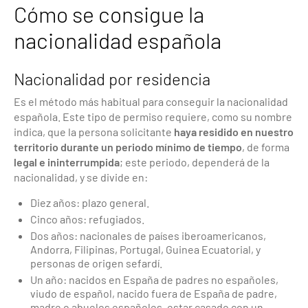
Cómo se consigue la
nacionalidad española
Nacionalidad por residencia
Es el método más habitual para conseguir la nacionalidad
española. Este tipo de permiso requiere, como su nombre
indica, que la persona solicitante
haya residido en nuestro
territorio durante un periodo mínimo de tiempo
, de forma
legal e ininterrumpida
; este periodo, dependerá de la
nacionalidad, y se divide en:
Diez años: plazo general.
Cinco años: refugiados.
Dos años: nacionales de países iberoamericanos,
Andorra, Filipinas, Portugal, Guinea Ecuatorial, y
personas de origen sefardí.
Un año: nacidos en España de padres no españoles,
viudo de español, nacido fuera de España de padre,
madre o abuelos españoles, estar casado con un