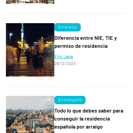
Empresa
Diferencia entre NIE, TIE y
permiso de residencia
Eric Jara
28/12/2023
Extranjería
Todo lo que debes saber para
conseguir la residencia
española por arraigo