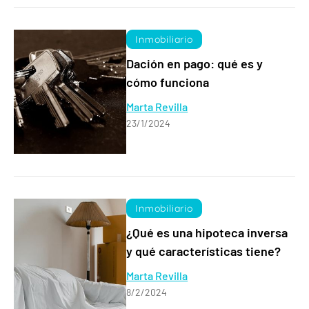
Inmobiliario
Dación en pago: qué es y
cómo funciona
Marta Revilla
23/1/2024
Inmobiliario
¿Qué es una hipoteca inversa
y qué características tiene?
Marta Revilla
8/2/2024