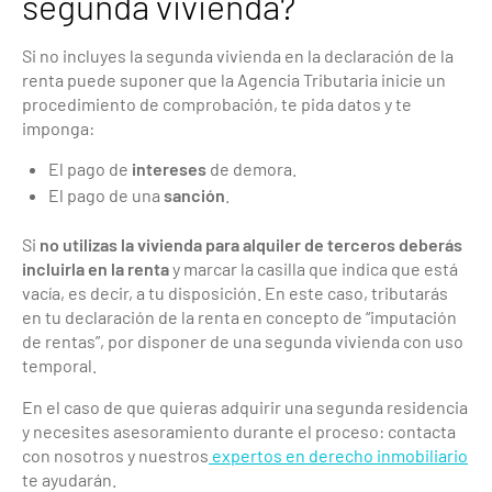
segunda vivienda?
Si no incluyes la segunda vivienda en la declaración de la
renta puede suponer que la Agencia Tributaria inicie un
procedimiento de comprobación, te pida datos y te
imponga:
El pago de
intereses
de demora.
El pago de una
sanción
.
Si
no utilizas la vivienda para alquiler de terceros
deberás
incluirla en la renta
y marcar la casilla que indica que está
vacía, es decir, a tu disposición. En este caso, tributarás
en tu declaración de la renta en concepto de “imputación
de rentas”, por disponer de una segunda vivienda con uso
temporal.
En el caso de que quieras adquirir una segunda residencia
y necesites asesoramiento durante el proceso: contacta
con nosotros y nuestros
expertos en derecho inmobiliario
te ayudarán.