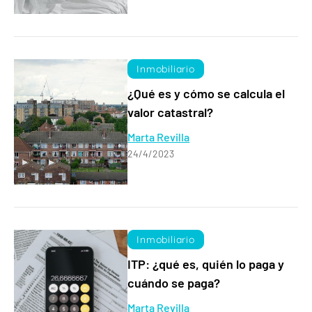
Inmobiliario
¿Qué es y cómo se calcula el
valor catastral?
Marta Revilla
24/4/2023
Inmobiliario
ITP: ¿qué es, quién lo paga y
cuándo se paga?
Marta Revilla