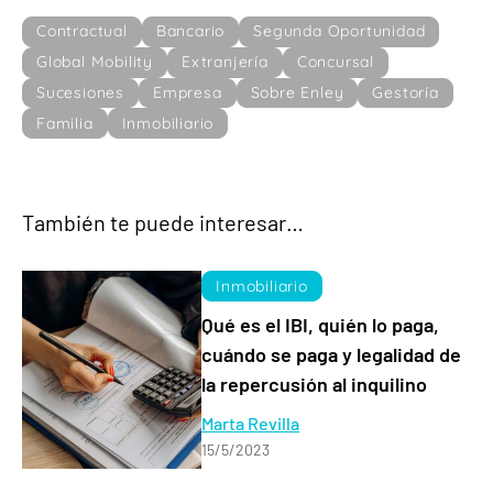
Contractual
Bancario
Segunda Oportunidad
Global Mobility
Extranjería
Concursal
Sucesiones
Empresa
Sobre Enley
Gestoría
Familia
Inmobiliario
También te puede interesar…
Inmobiliario
Qué es el IBI, quién lo paga,
cuándo se paga y legalidad de
la repercusión al inquilino
Marta Revilla
15/5/2023