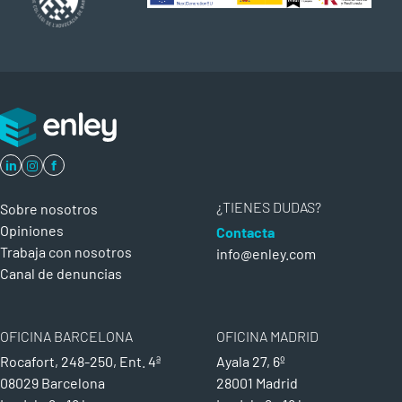
in
f
¿TIENES DUDAS?
Sobre nosotros
Opiniones
Contacta
Trabaja con nosotros
info@enley.com
Canal de denuncias
OFICINA BARCELONA
OFICINA MADRID
Rocafort, 248-250, Ent. 4ª
Ayala 27, 6º
08029 Barcelona
28001 Madrid