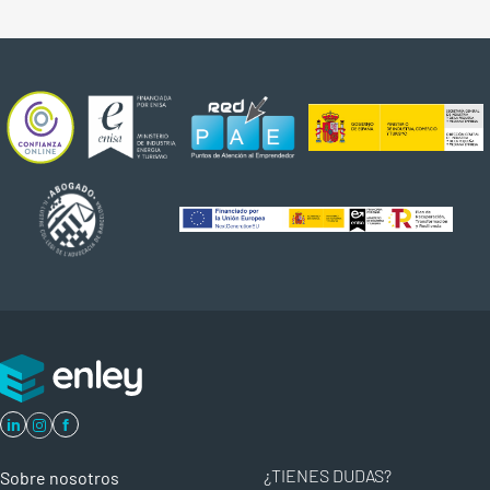
in
f
¿TIENES DUDAS?
Sobre nosotros