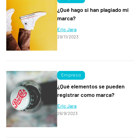
¿Qué hago si han plagiado mi
marca?
Eric Jara
29/11/2023
Empresa
¿Qué elementos se pueden
registrar como marca?
Eric Jara
26/9/2023