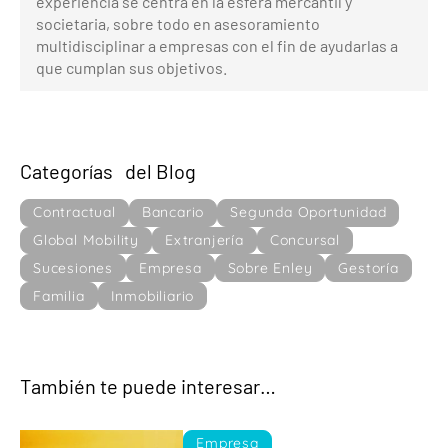
experiencia se centra en la esfera mercantil y
societaria, sobre todo en asesoramiento
multidisciplinar a empresas con el fin de ayudarlas a
que cumplan sus objetivos.
Categorías del Blog
Contractual
Bancario
Segunda Oportunidad
Global Mobility
Extranjería
Concursal
Sucesiones
Empresa
Sobre Enley
Gestoría
Familia
Inmobiliario
También te puede interesar…
Empresa