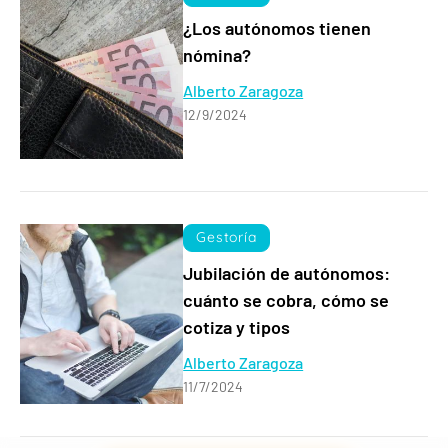
¿Los autónomos tienen
nómina?
Alberto Zaragoza
12/9/2024
Gestoría
Jubilación de autónomos:
cuánto se cobra, cómo se
cotiza y tipos
Alberto Zaragoza
11/7/2024