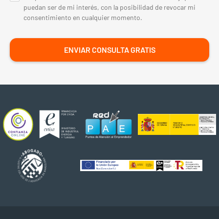
puedan ser de mi interés, con la posibilidad de revocar mi
consentimiento en cualquier momento.