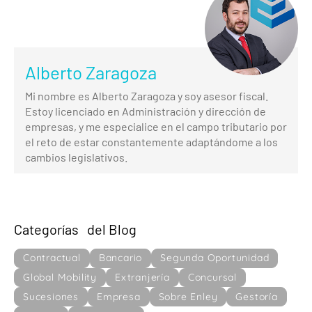
Alberto Zaragoza
Mi nombre es Alberto Zaragoza y soy asesor fiscal.
Estoy licenciado en Administración y dirección de
empresas, y me especialice en el campo tributario por
el reto de estar constantemente adaptándome a los
cambios legislativos.
Categorías del Blog
Contractual
Bancario
Segunda Oportunidad
Global Mobility
Extranjería
Concursal
Sucesiones
Empresa
Sobre Enley
Gestoría