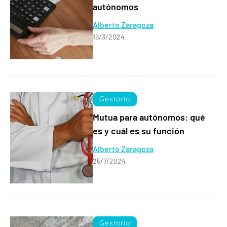
autónomos
Alberto Zaragoza
19/3/2024
Gestoría
Mutua para autónomos: qué
es y cuál es su función
Alberto Zaragoza
25/7/2024
Gestoría