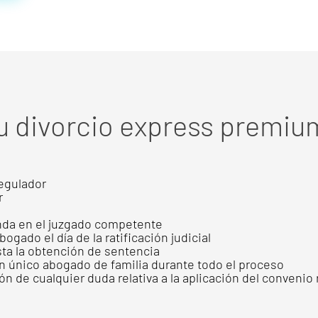
tu divorcio express premiu
egulador
r
nda en el juzgado competente
ado el día de la ratificación judicial
ta la obtención de sentencia
n único abogado de familia durante todo el proceso
n de cualquier duda relativa a la aplicación del convenio