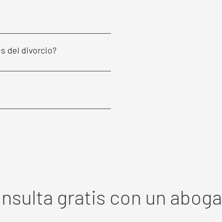
s del divorcio?
nsulta gratis con un abog