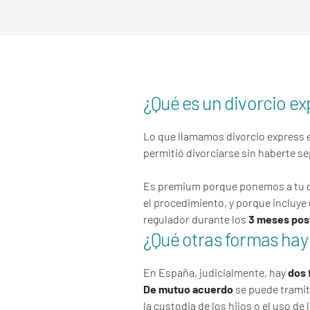
¿Qué es un divorcio e
Lo que llamamos divorcio express 
permitió divorciarse sin haberte se
Es premium porque ponemos a tu d
el procedimiento, y porque inclu
regulador durante los
3 meses post
¿Qué otras formas hay
En España, judicialmente, hay
dos 
De mutuo acuerdo
se puede trami
la custodia de los hijos o el uso de