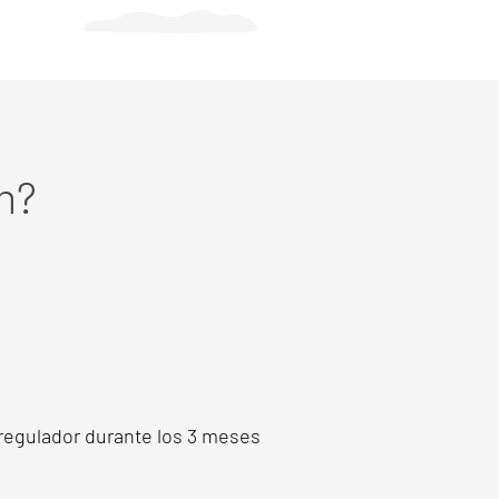
m?
 regulador durante los 3 meses