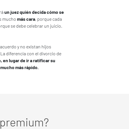
erá
un juez quién decida cómo se
 es mucho
más cara
, porque cada
orque se debe celebrar un juicio.
 acuerdo y no existan hijos
La diferencia con el divorcio de
n lugar de ir a ratificar su
o
mucho más rápido.
s premium?