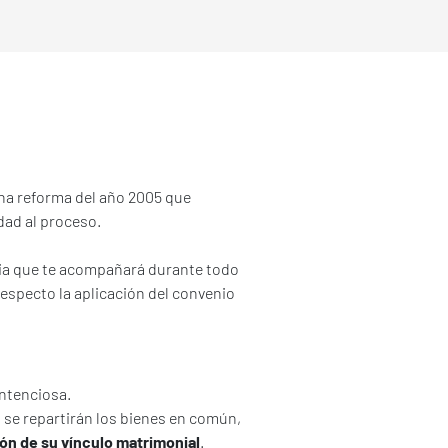
 una reforma del año 2005 que
dad al proceso.
ia que te acompañará durante todo
especto la aplicación del convenio
ntenciosa.
se repartirán los bienes en común,
ión de su vínculo matrimonial
.