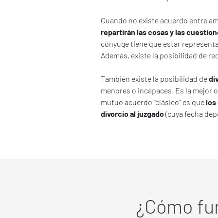
Cuando no existe acuerdo entre amb
repartirán las cosas y las cuestion
cónyuge tiene que estar represent
Además, existe la posibilidad de rec
También existe la posibilidad de
di
menores o incapaces. Es la mejor op
mutuo acuerdo “clásico” es que
los
divorcio al juzgado
(cuya fecha dep
¿Cómo fun