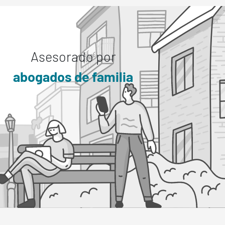
Asesorado por
abogados de familia