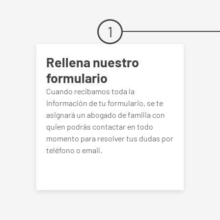
1
Rellena nuestro
formulario
Cuando recibamos toda la
información de tu formulario, se te
asignará un abogado de familia con
quien podrás contactar en todo
momento para resolver tus dudas por
teléfono o email.