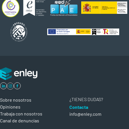
in
f
¿TIENES DUDAS?
Sobre nosotros
Opiniones
Contacta
Trabaja con nosotros
info@enley.com
Canal de denuncias