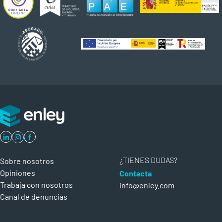
in
f
¿TIENES DUDAS?
Sobre nosotros
Opiniones
Contacta
Trabaja con nosotros
info@enley.com
Canal de denuncias