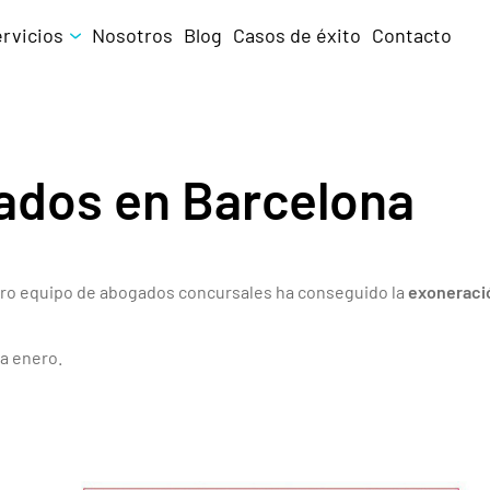
ervicios
Nosotros
Blog
Casos de éxito
Contacto
ados en Barcelona
stro equipo de abogados concursales ha conseguido la
exoneració
o a enero.