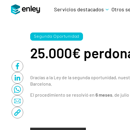
Servicios destacados
Otros s
Segunda Oportunidad
25.000€ perdon
Gracias a la Ley de la segunda oportunidad, nue
Barcelona.
El procedimiento se resolvió en
6 meses
, de juli