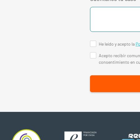
He leído y acepto la
Po
Acepto recibir comuni
consentimiento en c