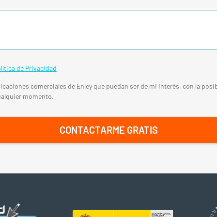
lítica de Privacidad
caciones comerciales de Enley que puedan ser de mi interés, con la posib
ualquier momento.