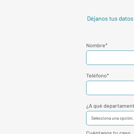
Déjanos tus datos
Nombre*
Teléfono*
¿A qué departament
Cuéntanos tu caso