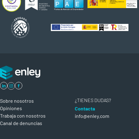
in
f
¿TIENES DUDAS?
Sobre nosotros
Opiniones
Contacta
Trabaja con nosotros
info@enley.com
Canal de denuncias